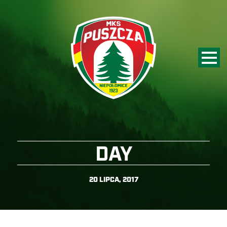
DAY
20 LIPCA, 2017