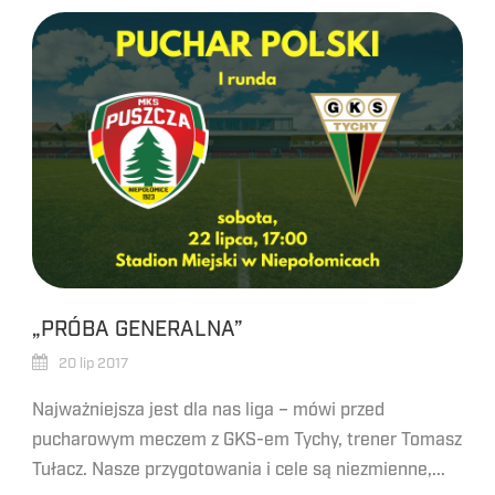
„PRÓBA GENERALNA”
20 lip 2017
Najważniejsza jest dla nas liga – mówi przed
pucharowym meczem z GKS-em Tychy, trener Tomasz
Tułacz. Nasze przygotowania i cele są niezmienne,...