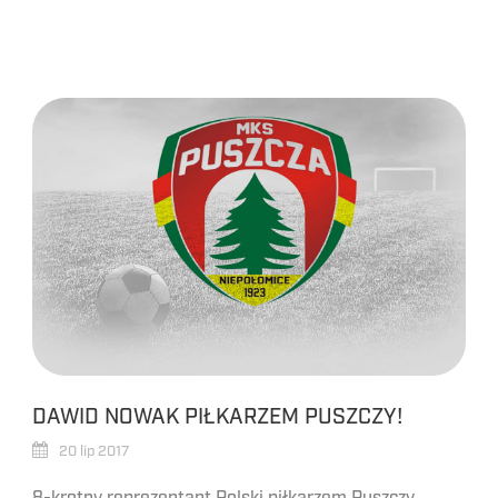
DAWID NOWAK PIŁKARZEM PUSZCZY!
20 lip 2017