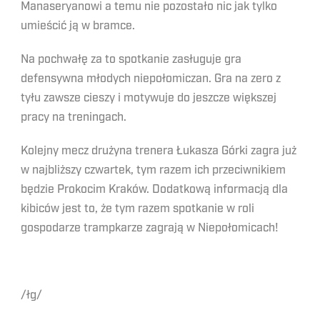
Manaseryanowi a temu nie pozostało nic jak tylko
umieścić ją w bramce.
Na pochwałę za to spotkanie zasługuje gra
defensywna młodych niepołomiczan. Gra na zero z
tyłu zawsze cieszy i motywuje do jeszcze większej
pracy na treningach.
Kolejny mecz drużyna trenera Łukasza Górki zagra już
w najbliższy czwartek, tym razem ich przeciwnikiem
będzie Prokocim Kraków. Dodatkową informacją dla
kibiców jest to, że tym razem spotkanie w roli
gospodarze trampkarze zagrają w Niepołomicach!
/łg/