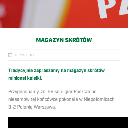
MAGAZYN SKRÓTÓW
13 maj 2017
Tradycyjnie zapraszamy na magazyn skrótów
minionej kolejki.
Przypominamy, że 29 serii gier Puszcza po
niesamowitej końcówce pokonała w Niepołomicach
3-2 Polonię Warszawa.