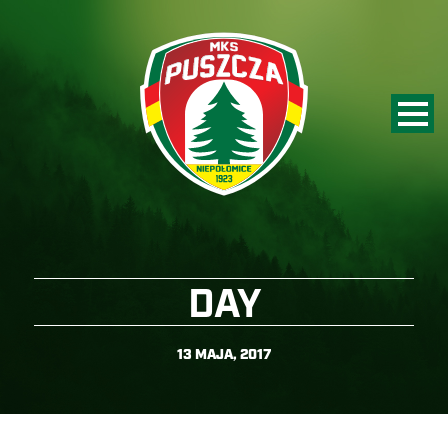
DAY
13 MAJA, 2017