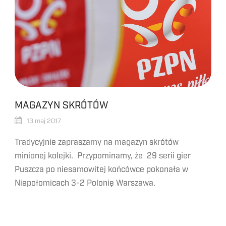
MAGAZYN SKRÓTÓW
13 maj 2017
Tradycyjnie zapraszamy na magazyn skrótów
minionej kolejki. Przypominamy, że 29 serii gier
Puszcza po niesamowitej końcówce pokonała w
Niepołomicach 3-2 Polonię Warszawa.