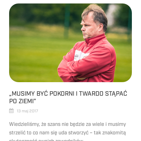
„MUSIMY BYĆ POKORNI I TWARDO STĄPAĆ
PO ZIEMI”
13 maj 2017
Wiedzieliśmy, że szans nie będzie za wiele i musimy
strzelić to co nam się uda stworzyć – tak znakomitą