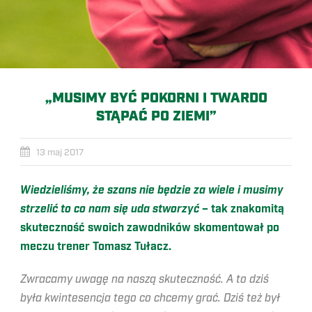
„MUSIMY BYĆ POKORNI I TWARDO
STĄPAĆ PO ZIEMI”
13 maj 2017
Wiedzieliśmy, że szans nie będzie za wiele i musimy
strzelić to co nam się uda stworzyć
– tak znakomitą
skuteczność swoich zawodników skomentował po
meczu trener Tomasz Tułacz.
Zwracamy uwagę na naszą skuteczność. A to dziś
była kwintesencja tego co chcemy grać. Dziś też był