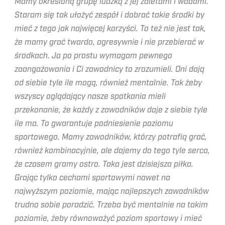
Mamy określoną grupę ludzką z jej zaletami i wadami.
Staram się tak ułożyć zespół i dobrać takie środki by
mieć z tego jak najwięcej korzyści. To też nie jest tak,
że mamy grać twardo, agresywnie i nie przebierać w
środkach. Ja po prostu wymagam pewnego
zaangażowania i Ci zawodnicy to zrozumieli. Oni dają
od siebie tyle ile mogą, również mentalnie. Tak żeby
wszyscy oglądający nasze spotkania mieli
przekonanie, że każdy z zawodników daje z siebie tyle
ile ma. To gwarantuje podniesienie poziomu
sportowego. Mamy zawodników, którzy potrafią grać,
również kombinacyjnie, ale dajemy do tego tyle serca,
że czasem gramy ostro. Taka jest dzisiejsza piłka.
Grając tylko cechami sportowymi nawet na
najwyższym poziomie, mając najlepszych zawodników
trudno sobie poradzić. Trzeba być mentalnie na takim
poziomie, żeby równoważyć poziom sportowy i mieć