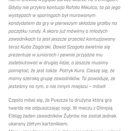
Gdyby nie przykra kontuzja Rafała Mikulca, to po jego
występach w sparingach był murowanym
kandydatem do gry w pierwszym składzie grałby na
początku rundy. A skoro już mówimy o młodych
zawodnikach to jest jeszcze przecież kontuzjowany
teraz Kuba Zagórski. Dawid Szagała świetnie się
prezentuje w juniorach i pewnie przyjdzie mu
zadebiutować w drugiej lidze, a jeszcze musimy
pamiętać, że jest także Patryk Kura. Cieszę się, że
mamy szeroką grupę zawodników. To powoduje, że
jesteśmy na tym, a nie innym miejscu
– mówił
Często mówi się, że Puszcza to drużyna która gra
twardo nie odpuszczając nogi. W meczu z Olimpią
Elbląg żaden zawodników Żubrów nie został jednak
ukarany żółtym kartonikiem.