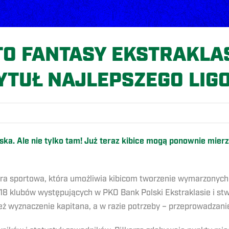
O FANTASY EKSTRAKLA
YTUŁ NAJLEPSZEGO LIG
ka. Ale nie tylko tam! Już teraz kibice mogą ponownie mier
ra sportowa, która umożliwia kibicom tworzenie wymarzonych 
8 klubów występujących w PKO Bank Polski Ekstraklasie i stwo
ż wyznaczenie kapitana, a w razie potrzeby – przeprowadzani