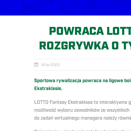
POWRACA LOTT
ROZGRYWKA O T
19 lip 2023
Sportowa rywalizacja powraca na ligowe bois
Ekstraklasie.
LOTTO Fantasy Ekstraklasa to interaktywna g
możliwość wyboru zawodników ze wszystkich 1
do zadań wirtualnego managera należy równie