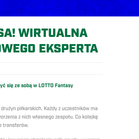
SA! WIRTUALNA
OWEGO EKSPERTA
zyć się ze sobą w LOTTO Fantasy
drużyn piłkarskich. Każdy z uczestników ma
rzenia z nich własnego zespołu. Co kolejkę
e transferów.