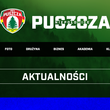
FOTO
DRUŻYNA
BIZNES
AKADEMIA
K
AKTUALNOŚCI