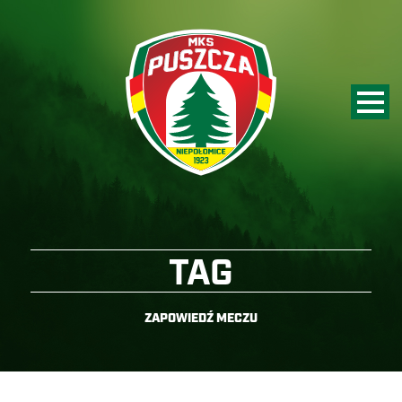
TAG
ZAPOWIEDŹ MECZU