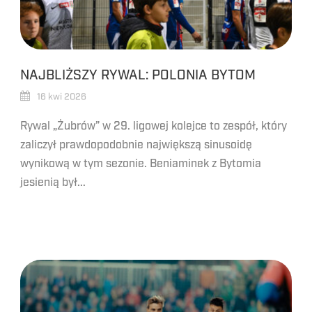
NAJBLIŻSZY RYWAL: POLONIA BYTOM
16 kwi 2026
Rywal „Żubrów” w 29. ligowej kolejce to zespół, który
zaliczył prawdopodobnie największą sinusoidę
wynikową w tym sezonie. Beniaminek z Bytomia
jesienią był...