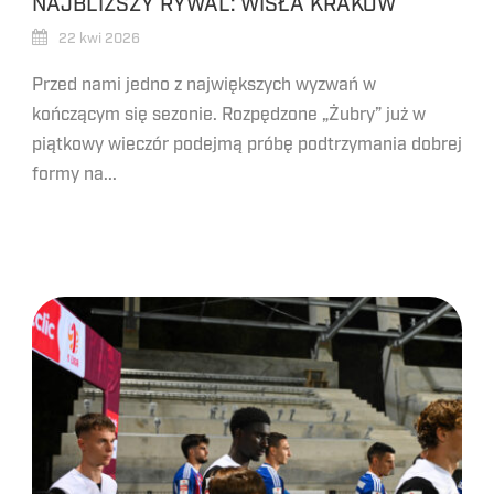
NAJBLIŻSZY RYWAL: WISŁA KRAKÓW
22 kwi 2026
Przed nami jedno z największych wyzwań w
kończącym się sezonie. Rozpędzone „Żubry” już w
piątkowy wieczór podejmą próbę podtrzymania dobrej
formy na...