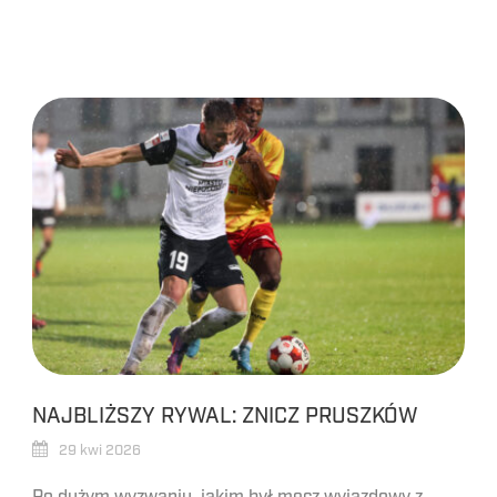
NAJBLIŻSZY RYWAL: ZNICZ PRUSZKÓW
29 kwi 2026