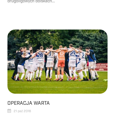
drugoligowych boiskach...
OPERACJA WARTA
21 paź 2016