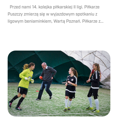
Przed nami 14. kolejka piłkarskiej II ligi. Piłkarze
Puszczy zmierzą się w wyjazdowym spotkaniu z
ligowym beniaminkiem, Wartą Poznań. Piłkarze z...