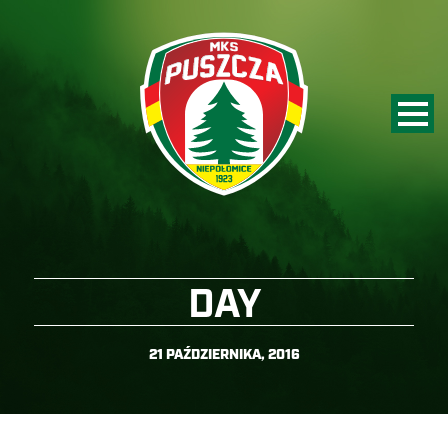
DAY
21 PAŹDZIERNIKA, 2016