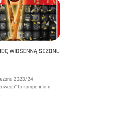
NDĘ WIOSENNĄ SEZONU
 sezonu 2023/24
ortowego” to kompendium
.