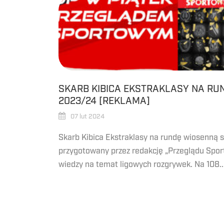
SKARB KIBICA EKSTRAKLASY NA RU
2023/24 [REKLAMA]
07 lut 2024
Skarb Kibica Ekstraklasy na rundę wiosenną
przygotowany przez redakcję „Przeglądu Sp
wiedzy na temat ligowych rozgrywek. Na 108..