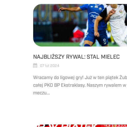
NAJBLIŻSZY RYWAL: STAL MIELEC
07 lut 2024
Wracamy do ligowej gry! Już w ten piątek Żub
całej PKO BP Ekstraklasy. Naszym rywalem 
meczu...