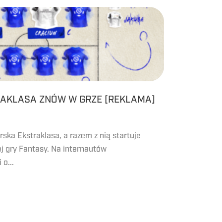
RAKLASA ZNÓW W GRZE [REKLAMA]
rska Ekstraklasa, a razem z nią startuje
j gry Fantasy. Na internautów
 o...