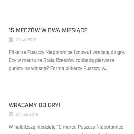
15 MECZÓW W DWA MIESIĄCE
10 kwi 2013
Piłkarze Puszczy Niepołomice (znowu) wracają do gry.
Czy w meczu ze Stalą Rzeszów zdobędą pierwsze
punkty na wiosnę? Forma piłkarzy Puszczy w...
WRACAMY DO GRY!
04 mar 2013
W najbliższą niedzielę 10 marca Puszcza Niepołomice