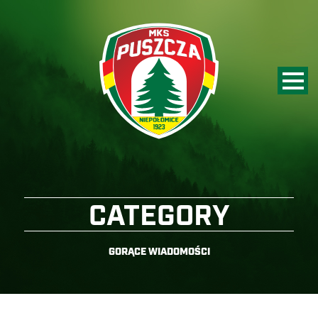
CATEGORY
GORĄCE WIADOMOŚCI