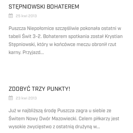
STĘPNIOWSKI BOHATEREM
25 kwi 2013
Puszcza Niepołomice szczęśliwie pokonała ostatni w
tabeli Świt 3-2. Bohaterem spotkania został Krystian
Stępniowski, który w końcówce meczu obronił rzut
karny. Przyjazd...
ZDOBYĆ TRZY PUNKTY!
23 kwi 2013
Już w najbliższą środę Puszcza zagra u siebie ze
Świtem Nowy Dwór Mazowiecki. Celem piłkarzy jest
wysokie zwycięstwo z ostatnią drużyną w...