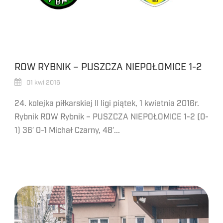
ROW RYBNIK – PUSZCZA NIEPOŁOMICE 1-2
01 kwi 2016
24. kolejka piłkarskiej II ligi piątek, 1 kwietnia 2016r.
Rybnik ROW Rybnik – PUSZCZA NIEPOŁOMICE 1-2 (0-
1) 36′ 0-1 Michał Czarny, 48′...