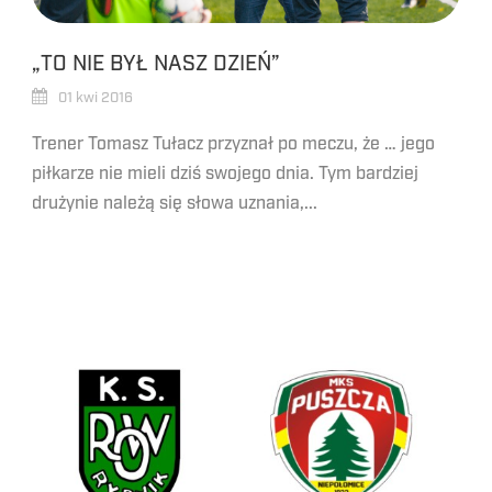
„TO NIE BYŁ NASZ DZIEŃ”
01 kwi 2016
Trener Tomasz Tułacz przyznał po meczu, że … jego
piłkarze nie mieli dziś swojego dnia. Tym bardziej
drużynie należą się słowa uznania,...