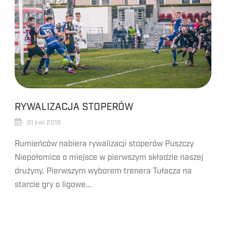
RYWALIZACJA STOPERÓW
01 kwi 2016
Rumieńców nabiera rywalizacji stoperów Puszczy
Niepołomice o miejsce w pierwszym składzie naszej
drużyny. Pierwszym wyborem trenera Tułacza na
starcie gry o ligowe...