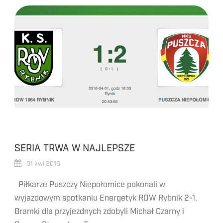
SERIA TRWA W NAJLEPSZE
01 kwi 2016
Piłkarze Puszczy Niepołomice pokonali w
wyjazdowym spotkaniu Energetyk ROW Rybnik 2-1.
Bramki dla przyjezdnych zdobyli Michał Czarny i