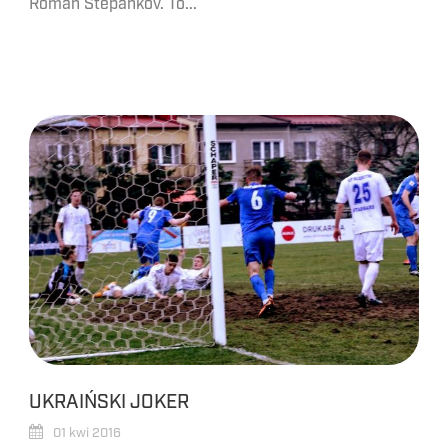
Roman Stepankov. To...
UKRAIŃSKI JOKER
01 kwi 2016