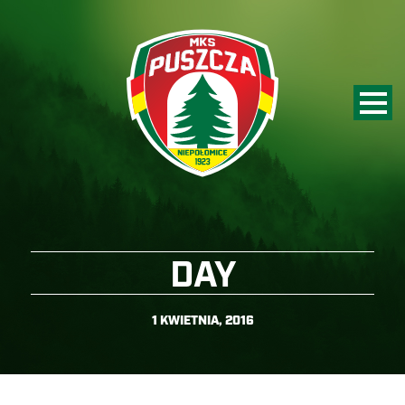
DAY
1 KWIETNIA, 2016