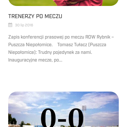
TRENERZY PO MECZU
30 lip 2016
Zapis konferencji prasowej po meczu ROW Rybnik –
Puszcza Niepołomice. Tomasz Tułacz (Puszcza
Niepołomice): Trudny pojedynek za nami.
Inauguracyjne mecze, po...