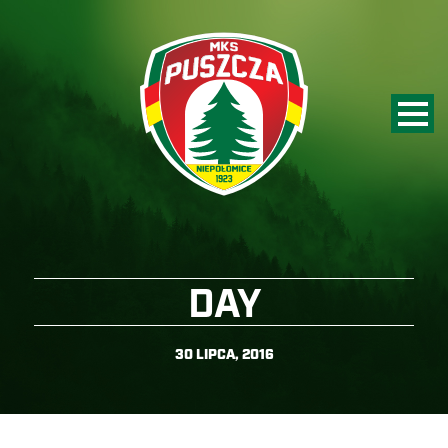
DAY
30 LIPCA, 2016