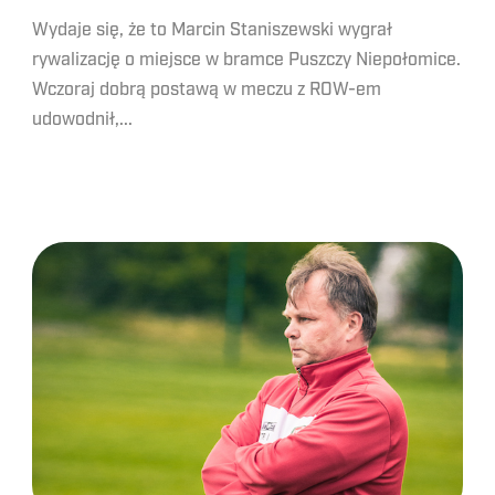
Wydaje się, że to Marcin Staniszewski wygrał
rywalizację o miejsce w bramce Puszczy Niepołomice.
Wczoraj dobrą postawą w meczu z ROW-em
udowodnił,...