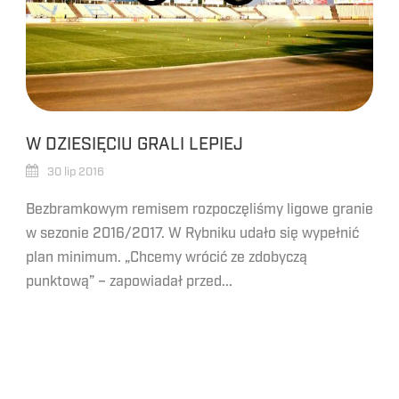
W DZIESIĘCIU GRALI LEPIEJ
30 lip 2016
Bezbramkowym remisem rozpoczęliśmy ligowe granie
w sezonie 2016/2017. W Rybniku udało się wypełnić
plan minimum. „Chcemy wrócić ze zdobyczą
punktową” – zapowiadał przed...