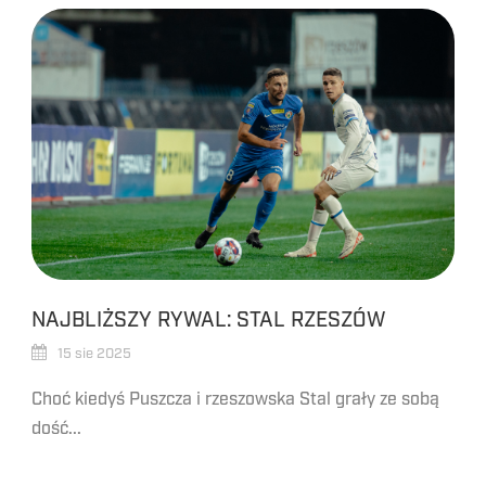
NAJBLIŻSZY RYWAL: STAL RZESZÓW
15 sie 2025
Choć kiedyś Puszcza i rzeszowska Stal grały ze sobą
dość...