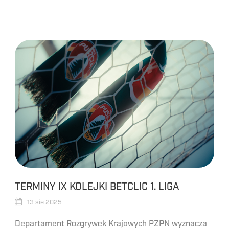
TERMINY IX KOLEJKI BETCLIC 1. LIGA
13 sie 2025
Departament Rozgrywek Krajowych PZPN wyznacza