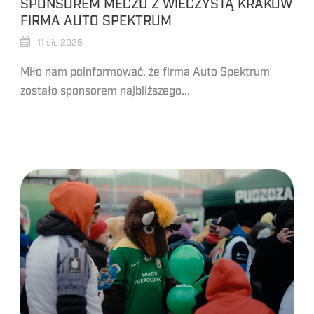
SPONSOREM MECZU Z WIECZYSTĄ KRAKÓW
FIRMA AUTO SPEKTRUM
11 sie 2025
Miło nam poinformować, że firma Auto Spektrum
zostało sponsorem najbliższego...