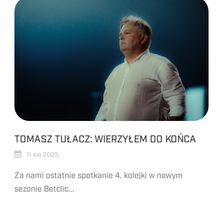
TOMASZ TUŁACZ: WIERZYŁEM DO KOŃCA
11 sie 2025
Za nami ostatnie spotkanie 4. kolejki w nowym
sezonie Betclic...