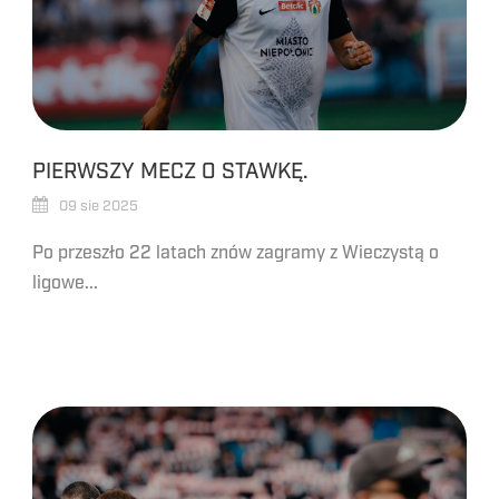
PIERWSZY MECZ O STAWKĘ.
09 sie 2025
Po przeszło 22 latach znów zagramy z Wieczystą o
ligowe...