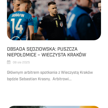
OBSADA SĘDZIOWSKA: PUSZCZA
NIEPOŁOMICE – WIECZYSTA KRAKÓW
08 sie 2025
Głównym arbitrem spotkania z Wieczystą Kraków
będzie Sebastian Krasny. Arbitrowi...