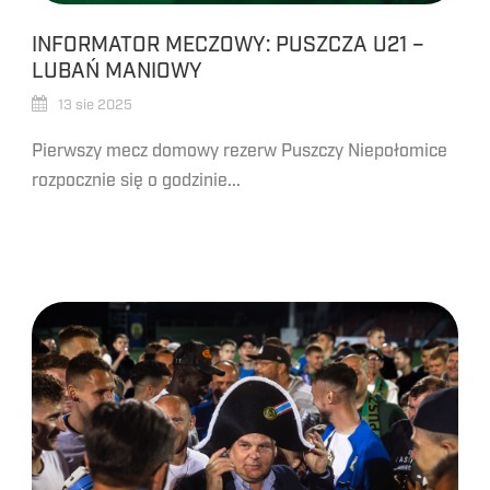
INFORMATOR MECZOWY: PUSZCZA U21 –
LUBAŃ MANIOWY
13 sie 2025
Pierwszy mecz domowy rezerw Puszczy Niepołomice
rozpocznie się o godzinie...