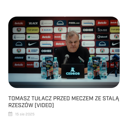
TOMASZ TUŁACZ PRZED MECZEM ZE STALĄ
RZESZÓW [VIDEO]
15 sie 2025