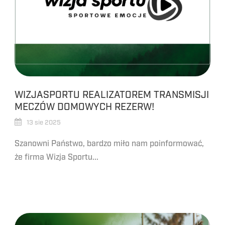
WIZJASPORTU REALIZATOREM TRANSMISJI
MECZÓW DOMOWYCH REZERW!
13 sie 2025
Szanowni Państwo, bardzo miło nam poinformować,
że firma Wizja Sportu...