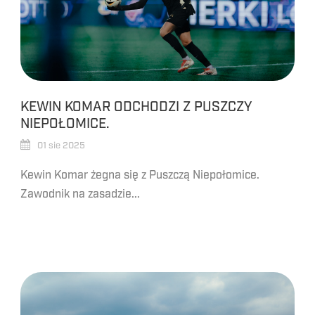
KEWIN KOMAR ODCHODZI Z PUSZCZY
NIEPOŁOMICE.
01 sie 2025
Kewin Komar żegna się z Puszczą Niepołomice.
Zawodnik na zasadzie...