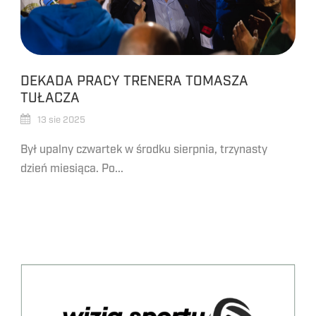
DEKADA PRACY TRENERA TOMASZA
TUŁACZA
13 sie 2025
Był upalny czwartek w środku sierpnia, trzynasty
dzień miesiąca. Po...