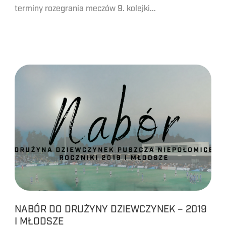
terminy rozegrania meczów 9. kolejki...
NABÓR DO DRUŻYNY DZIEWCZYNEK – 2019
I MŁODSZE