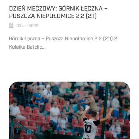
DZIEŃ MECZOWY: GÓRNIK ŁĘCZNA –
PUSZCZA NIEPOŁOMICE 2:2 (2:1)
03 sie 2025
Górnik Łęczna – Puszcza Niepołomice 2:2 (2:1) 2.
Kolejka Betclic...