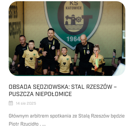
OBSADA SĘDZIOWSKA: STAL RZESZÓW –
PUSZCZA NIEPOŁOMICE
14 sie 2025
Głównym arbitrem spotkania ze Stalą Rzeszów będzie
Piotr Rzucidło . ...