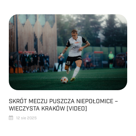
SKRÓT MECZU PUSZCZA NIEPOŁOMICE –
WIECZYSTA KRAKÓW [VIDEO]
12 sie 2025