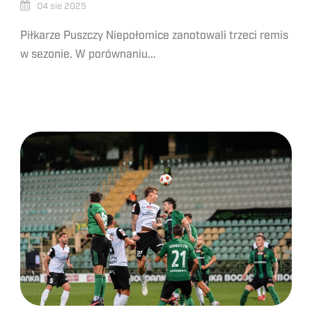
04 sie 2025
Piłkarze Puszczy Niepołomice zanotowali trzeci remis
w sezonie. W porównaniu...