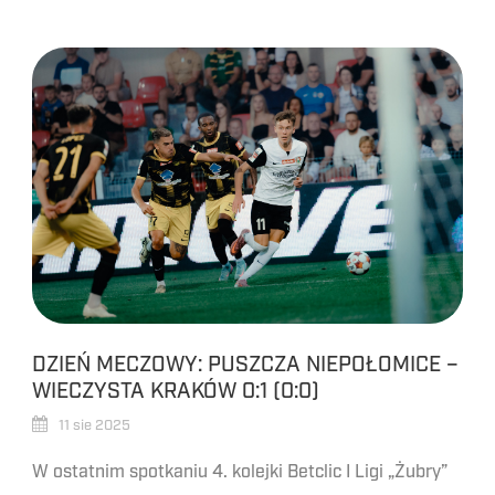
DZIEŃ MECZOWY: PUSZCZA NIEPOŁOMICE –
WIECZYSTA KRAKÓW 0:1 (0:0)
11 sie 2025
W ostatnim spotkaniu 4. kolejki Betclic I Ligi „Żubry”